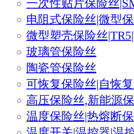
一次性贴片保险丝|S
电阻式保险丝|微型
微型塑壳保险丝|TR5|
玻璃管保险丝
陶瓷管保险丝
可恢复保险丝|自恢
高压保险丝,新能源
温度保险丝|热熔断
温度开关|温控器|温