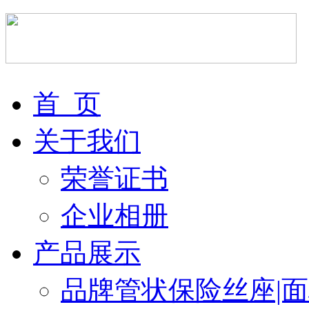
首 页
关于我们
荣誉证书
企业相册
产品展示
品牌管状保险丝座|