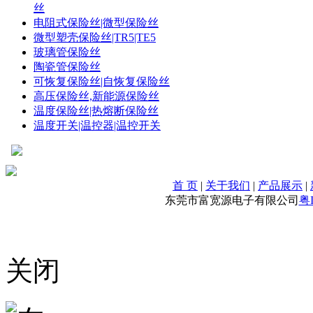
丝
电阻式保险丝|微型保险丝
微型塑壳保险丝|TR5|TE5
玻璃管保险丝
陶瓷管保险丝
可恢复保险丝|自恢复保险丝
高压保险丝,新能源保险丝
温度保险丝|热熔断保险丝
温度开关|温控器|温控开关
首 页
|
关于我们
|
产品展示
|
东莞市富宽源电子有限公司
粤I
关闭